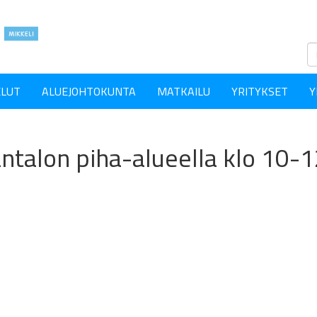
ELUT
ALUEJOHTOKUNTA
MATKAILU
YRITYKSET
Y
ntalon piha-alueella klo 10-