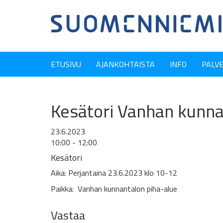
ETUSIVU
AJANKOHTAISTA
INFO
PALV
Kesätori Vanhan kunna
23.6.2023
10:00 - 12:00
Kesätori
Aika: Perjantaina 23.6.2023 klo 10-12
Paikka: Vanhan kunnantalon piha-alue
Vastaa