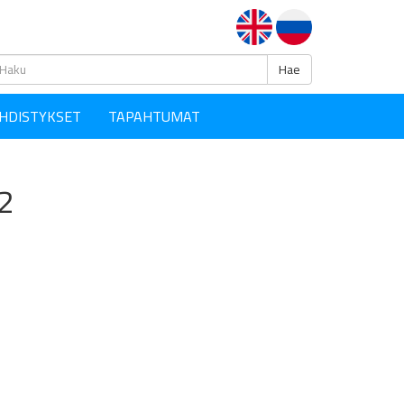
Haku
Hae
HDISTYKSET
TAPAHTUMAT
12