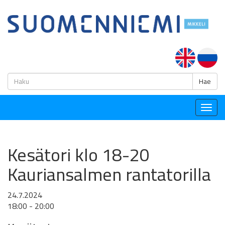
H
Hae
Togg
navig
Kesätori klo 18-20
Kauriansalmen rantatorilla
24.7.2024
18:00 - 20:00