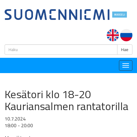
H
Hae
Togg
navig
Kesätori klo 18-20
Kauriansalmen rantatorilla
10.7.2024
18:00 - 20:00