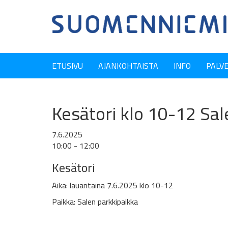
ETUSIVU
AJANKOHTAISTA
INFO
PALV
Kesätori klo 10-12 Sal
7.6.2025
10:00 - 12:00
Kesätori
Aika: lauantaina 7.6.2025 klo 10-12
Paikka: Salen parkkipaikka