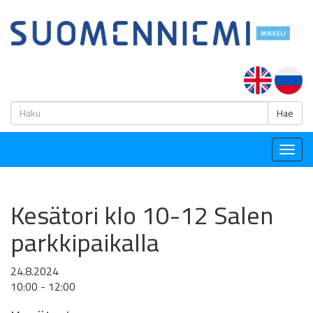
H
Hae
Togg
navig
Kesätori klo 10-12 Salen
parkkipaikalla
24.8.2024
10:00 - 12:00