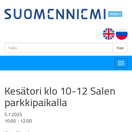
H
Hae
Togg
navig
Kesätori klo 10-12 Salen
parkkipaikalla
5.7.2025
10:00 - 12:00