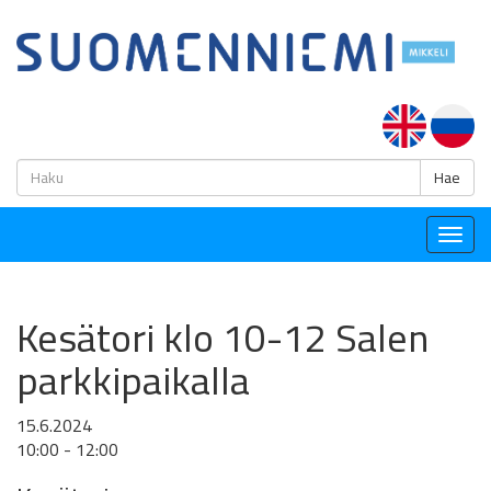
H
Hae
Togg
navig
Kesätori klo 10-12 Salen
parkkipaikalla
15.6.2024
10:00 - 12:00