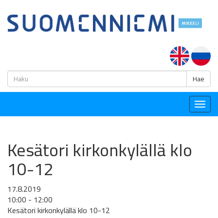
H
Hae
Togg
navig
Kesätori kirkonkylällä klo
10-12
17.8.2019
10:00 - 12:00
Kesätori kirkonkylällä klo 10-12