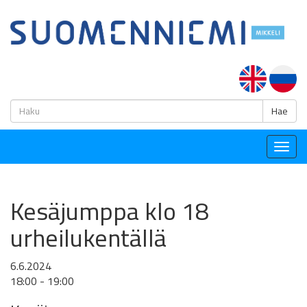
H
Hae
Togg
navig
Kesäjumppa klo 18
urheilukentällä
6.6.2024
18:00 - 19:00