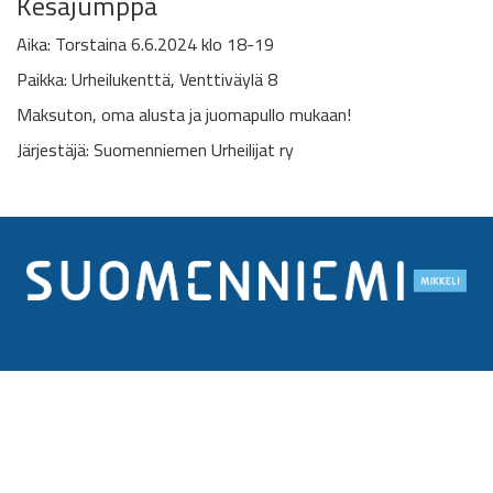
Kesäjumppa
Aika: Torstaina 6.6.2024 klo 18-19
Paikka: Urheilukenttä, Venttiväylä 8
Maksuton, oma alusta ja juomapullo mukaan!
Järjestäjä: Suomenniemen Urheilijat ry