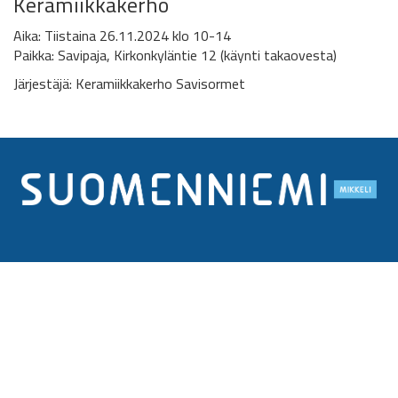
Keramiikkakerho
Aika: Tiistaina 26.11.2024 klo 10-14
Paikka: Savipaja, Kirkonkyläntie 12 (käynti takaovesta)
Järjestäjä: Keramiikkakerho Savisormet