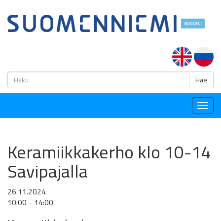
H
Hae
Togg
navig
Keramiikkakerho klo 10-14
Savipajalla
26.11.2024
10:00 - 14:00