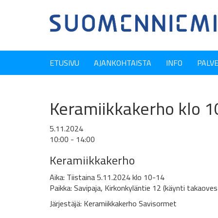
ETUSIVU
AJANKOHTAISTA
INFO
PALV
Keramiikkakerho klo 1
5.11.2024
10:00 - 14:00
Keramiikkakerho
Aika: Tiistaina 5.11.2024 klo 10-14
Paikka: Savipaja, Kirkonkyläntie 12 (käynti takaoves
Järjestäjä: Keramiikkakerho Savisormet