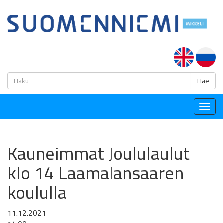
H
Hae
Togg
navig
Kauneimmat Joululaulut
klo 14 Laamalansaaren
koululla
11.12.2021