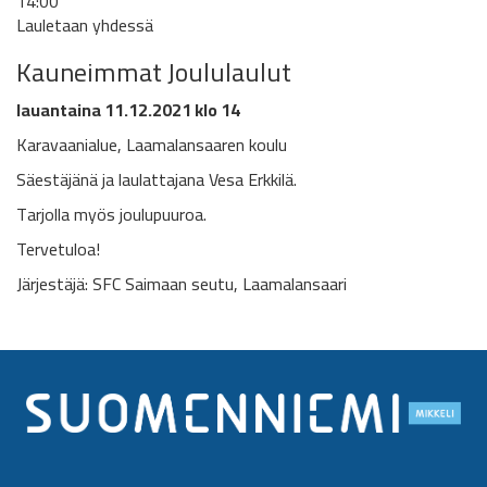
14:00
Lauletaan yhdessä
Kauneimmat Joululaulut
lauantaina 11.12.2021 klo 14
Karavaanialue, Laamalansaaren koulu
Säestäjänä ja laulattajana Vesa Erkkilä.
Tarjolla myös joulupuuroa.
Tervetuloa!
Järjestäjä: SFC Saimaan seutu, Laamalansaari