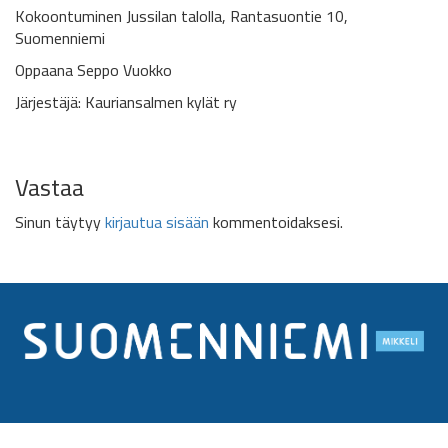
Kokoontuminen Jussilan talolla,
Rantasuontie 10,
Suomenniemi
Oppaana Seppo Vuokko
Järjestäjä: Kauriansalmen kylät ry
Vastaa
Sinun täytyy
kirjautua sisään
kommentoidaksesi.