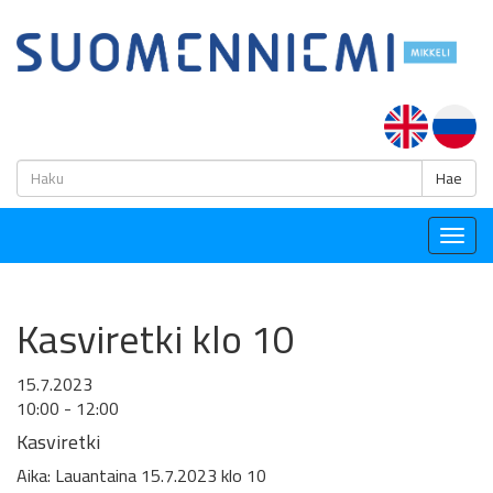
H
Hae
Togg
navig
Kasviretki klo 10
15.7.2023
10:00 - 12:00
Kasviretki
Aika: Lauantaina 15.7.2023 klo 10