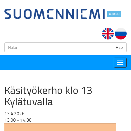
H
Hae
Togg
navig
Käsityökerho klo 13
Kylätuvalla
13.4.2026
13:00 - 14:30