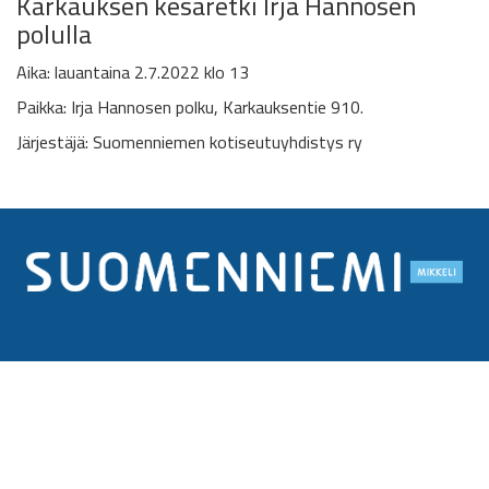
Karkauksen kesäretki
Irja Hannosen
polulla
Aika: lauantaina 2.7.2022 klo 13
Paikka: Irja Hannosen polku,
Karkauksentie 910.
Järjestäjä: Suomenniemen kotiseutuyhdistys ry