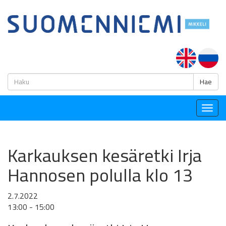
H
Hae
Togg
navig
Karkauksen kesäretki Irja
Hannosen polulla klo 13
2.7.2022
13:00 - 15:00