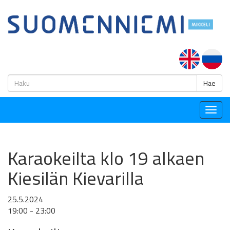
H
Hae
Togg
navig
Karaokeilta klo 19 alkaen
Kiesilän Kievarilla
25.5.2024
19:00 - 23:00