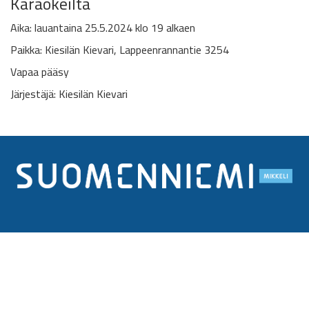
Karaokeilta
Aika: lauantaina 25.5.2024 klo 19 alkaen
Paikka: Kiesilän Kievari, Lappeenrannantie 3254
Vapaa pääsy
Järjestäjä: Kiesilän Kievari