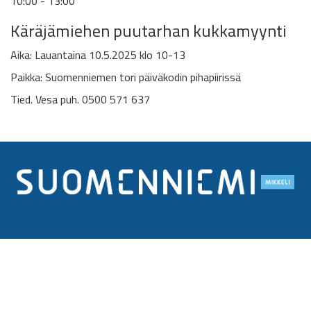
10:00 - 13:00
Käräjämiehen puutarhan kukkamyynti
Aika: Lauantaina 10.5.2025 klo 10-13
Paikka: Suomenniemen tori päiväkodin pihapiirissä
Tied. Vesa puh. 0500 571 637