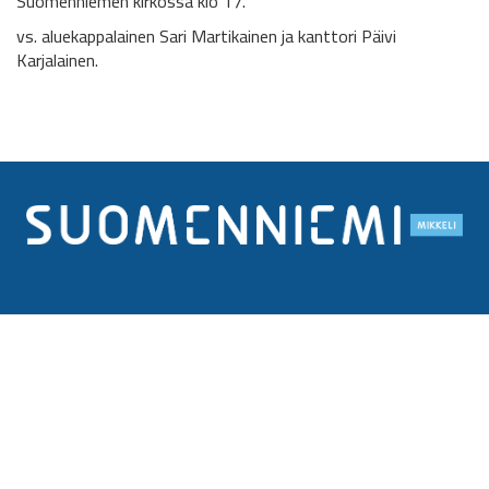
Suomenniemen kirkossa klo 17.
vs. aluekappalainen Sari Martikainen ja kanttori Päivi
Karjalainen.