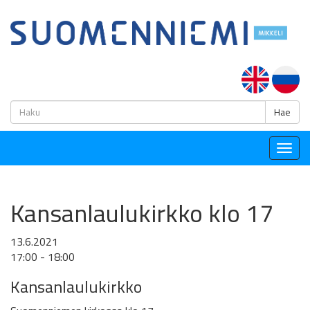
H
Hae
Togg
navig
Kansanlaulukirkko klo 17
13.6.2021
17:00 - 18:00
Kansanlaulukirkko