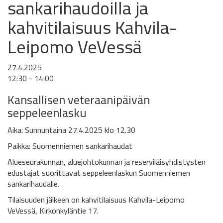
sankarihaudoilla ja
kahvitilaisuus Kahvila-
Leipomo VeVessä
27.4.2025
12:30 - 14:00
Kansallisen veteraanipäivän
seppeleenlasku
Aika: Sunnuntaina 27.4.2025 klo 12.30
Paikka: Suomenniemen sankarihaudat
Alueseurakunnan, aluejohtokunnan ja reserviläisyhdistysten
edustajat suorittavat seppeleenlaskun Suomenniemen
sankarihaudalle.
Tilaisuuden jälkeen on kahvitilaisuus Kahvila-Leipomo
VeVessä, Kirkonkyläntie 17.