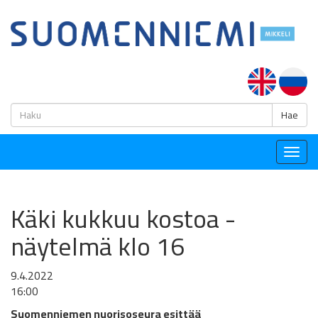
H
Hae
Togg
navig
Käki kukkuu kostoa -
näytelmä klo 16
9.4.2022
16:00
Suomenniemen nuorisoseura esittää