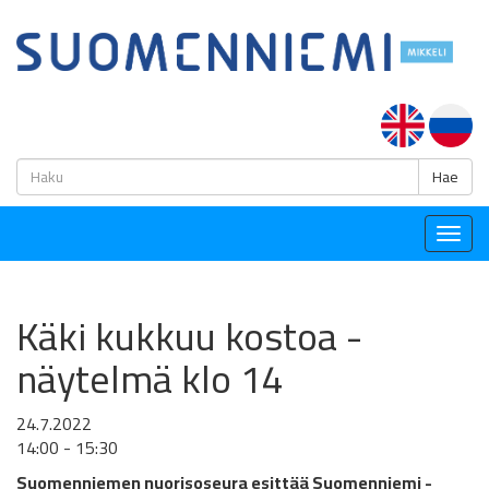
H
Hae
Togg
navig
Käki kukkuu kostoa -
näytelmä klo 14
24.7.2022
14:00 - 15:30
Suomenniemen nuorisoseura esittää Suomenniemi -