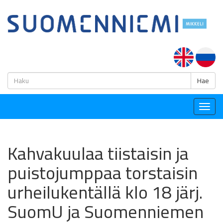
H
Hae
Togg
navig
Kahvakuulaa tiistaisin ja
puistojumppaa torstaisin
urheilukentällä klo 18 järj.
SuomU ja Suomenniemen