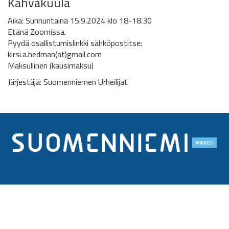
Kahvakuula
Aika: Sunnuntaina 15.9.2024 klo 18-18.30
Etänä Zoomissa.
Pyydä osallistumislinkki sähköpostitse:
kirsi.a.hedman(at)gmail.com
Maksullinen (kausimaksu)
Järjestäjä: Suomenniemen Urheilijat