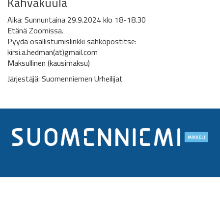
Kahvakuula
Aika: Sunnuntaina 29.9.2024 klo 18-18.30
Etänä Zoomissa.
Pyydä osallistumislinkki sähköpostitse:
kirsi.a.hedman(at)gmail.com
Maksullinen (kausimaksu)
Järjestäjä: Suomenniemen Urheilijat