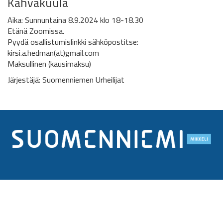
Kahvakuula
Aika: Sunnuntaina 8.9.2024 klo 18-18.30
Etänä Zoomissa.
Pyydä osallistumislinkki sähköpostitse:
kirsi.a.hedman(at)gmail.com
Maksullinen (kausimaksu)
Järjestäjä: Suomenniemen Urheilijat