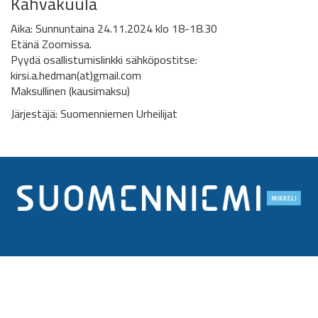
Kahvakuula
Aika: Sunnuntaina 24.11.2024 klo 18-18.30
Etänä Zoomissa.
Pyydä osallistumislinkki sähköpostitse:
kirsi.a.hedman(at)gmail.com
Maksullinen (kausimaksu)
Järjestäjä: Suomenniemen Urheilijat