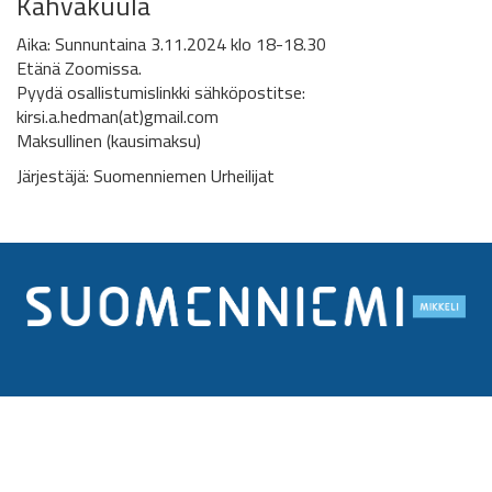
Kahvakuula
Aika: Sunnuntaina 3.11.2024 klo 18-18.30
Etänä Zoomissa.
Pyydä osallistumislinkki sähköpostitse:
kirsi.a.hedman(at)gmail.com
Maksullinen (kausimaksu)
Järjestäjä: Suomenniemen Urheilijat