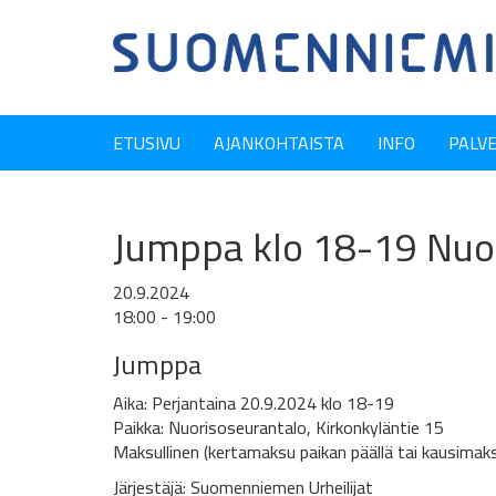
ETUSIVU
AJANKOHTAISTA
INFO
PALV
Jumppa klo 18-19 Nuor
20.9.2024
18:00 - 19:00
Jumppa
Aika: Perjantaina 20.9.2024 klo 18-19
Paikka: Nuorisoseurantalo, Kirkonkyläntie 15
Maksullinen (kertamaksu paikan päällä tai kausimak
Järjestäjä: Suomenniemen Urheilijat