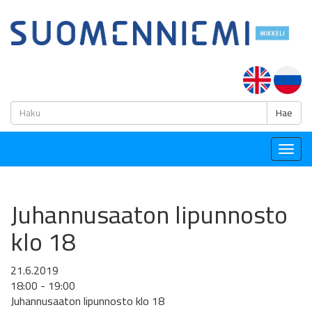
H
Hae
Togg
navig
Juhannusaaton lipunnosto
klo 18
21.6.2019
18:00 - 19:00
Juhannusaaton lipunnosto klo 18