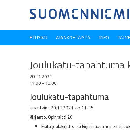
ETUSIVU
AJANKOHTAISTA
INFO
PALV
Joulukatu-tapahtuma 
20.11.2021
11:00 - 15:00
Joulukatu-tapahtuma
lauantaina 20.11.2021 klo 11-15
Kirjasto,
Opinraitti 20
Esillä joulukirjat sekä kirjallisuusaiheinen tietok