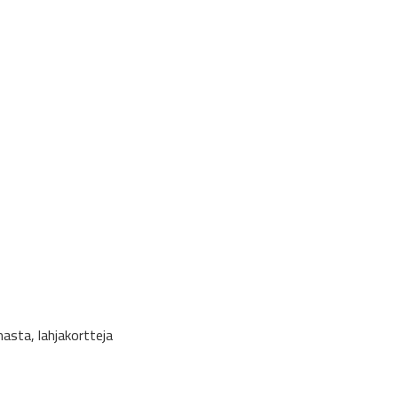
nasta, lahjakortteja