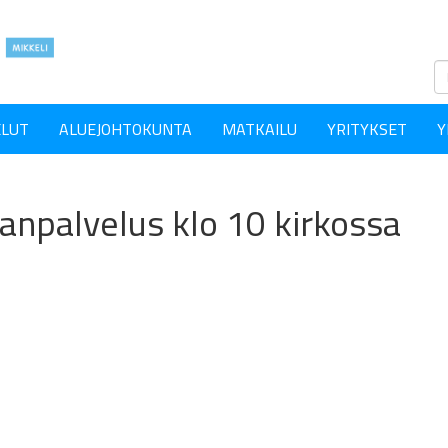
ELUT
ALUEJOHTOKUNTA
MATKAILU
YRITYKSET
Y
npalvelus klo 10 kirkossa