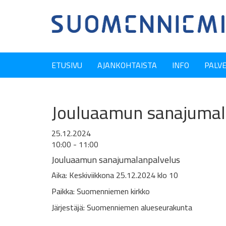
ETUSIVU
AJANKOHTAISTA
INFO
PALV
Jouluaamun sanajumala
25.12.2024
10:00 - 11:00
Jouluaamun sanajumalanpalvelus
Aika: Keskiviikkona 25.12.2024 klo 10
Paikka: Suomenniemen kirkko
Järjestäjä: Suomenniemen alueseurakunta