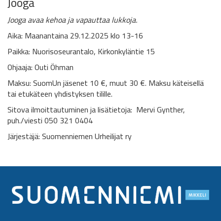
Jooga
Jooga avaa kehoa ja vapauttaa lukkoja.
Aika: Maanantaina 29.12.2025 klo 13-16
Paikka: Nuorisoseurantalo, Kirkonkyläntie 15
Ohjaaja: Outi Öhman
Maksu: SuomUn jäsenet 10 €, muut 30 €. Maksu käteisellä
tai etukäteen yhdistyksen tilille.
Sitova ilmoittautuminen ja lisätietoja: Mervi Gynther,
puh./viesti 050 321 0404
Järjestäjä: Suomenniemen Urheilijat ry