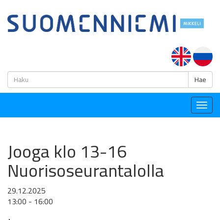
H
Hae
Togg
navig
Jooga klo 13-16
Nuorisoseurantalolla
29.12.2025
13:00 - 16:00