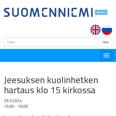
H
Hae
Togg
navig
Jeesuksen kuolinhetken
hartaus klo 15 kirkossa
29.3.2024
15:00 - 16:00