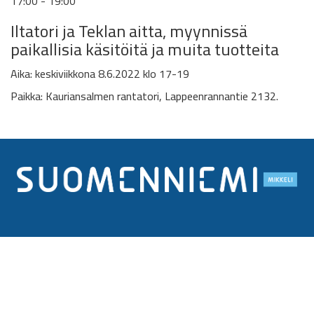
17:00 - 19:00
Iltatori ja
Teklan aitta,
myynnissä
paikallisia käsitöitä ja muita tuotteita
Aika: k
eskiviikkona 8.6.2022
klo 17-19
Paikka:
Kauriansalmen rantatori, Lappeenrannantie 2132.