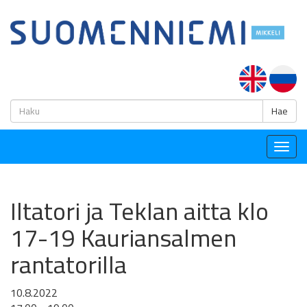
H
Hae
Togg
navig
Iltatori ja Teklan aitta klo
17-19 Kauriansalmen
rantatorilla
10.8.2022