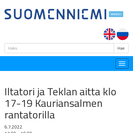
H
Hae
Togg
navig
Iltatori ja Teklan aitta klo
17-19 Kauriansalmen
rantatorilla
6.7.2022