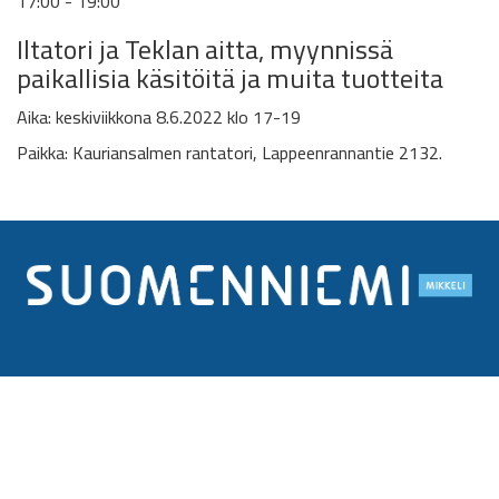
17:00 - 19:00
Iltatori ja
Teklan aitta,
myynnissä
paikallisia käsitöitä ja muita tuotteita
Aika: k
eskiviikkona 8.6.2022
klo 17-19
Paikka:
Kauriansalmen rantatori, Lappeenrannantie 2132.