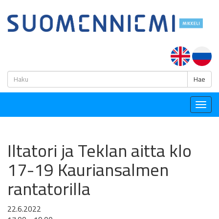
H
Hae
Togg
navig
Iltatori ja Teklan aitta klo
17-19 Kauriansalmen
rantatorilla
22.6.2022