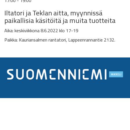
17:00 - 19:00
Iltatori ja
Teklan aitta,
myynnissä
paikallisia käsitöitä ja muita tuotteita
Aika: k
eskiviikkona 8.6.2022
klo 17-19
Paikka:
Kauriansalmen rantatori, Lappeenrannantie 2132.