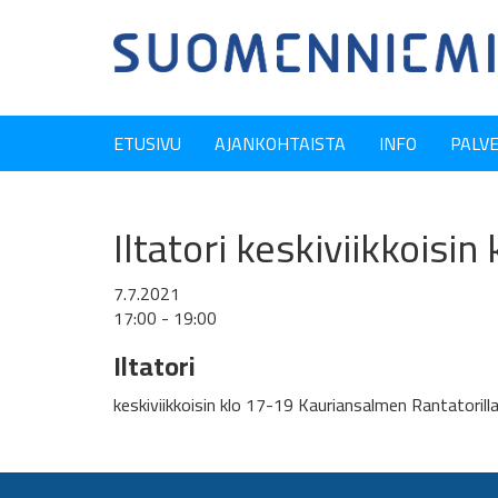
ETUSIVU
AJANKOHTAISTA
INFO
PALV
Iltatori keskiviikkoisin
7.7.2021
17:00 - 19:00
Iltatori
keskiviikkoisin klo 17-19 Kauriansalmen Rantatorilla