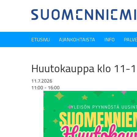
ETUSIVU
AJANKOHTAISTA
INFO
PALV
Huutokauppa klo 11-16
11.7.2026
11:00 - 16:00