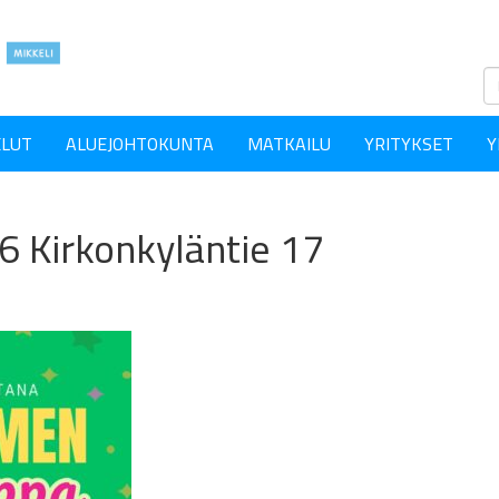
ELUT
ALUEJOHTOKUNTA
MATKAILU
YRITYKSET
Y
 Kirkonkyläntie 17