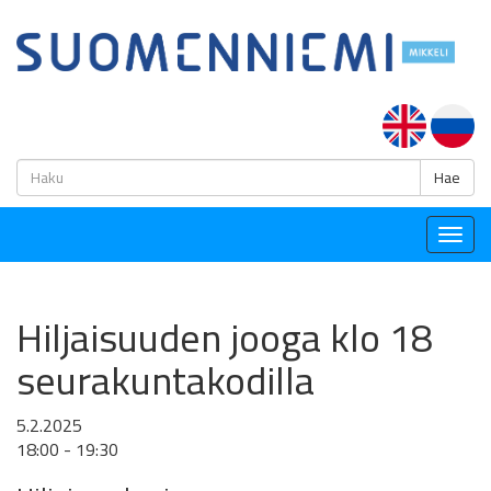
H
Hae
Togg
navig
Hiljaisuuden jooga klo 18
seurakuntakodilla
5.2.2025
18:00 - 19:30