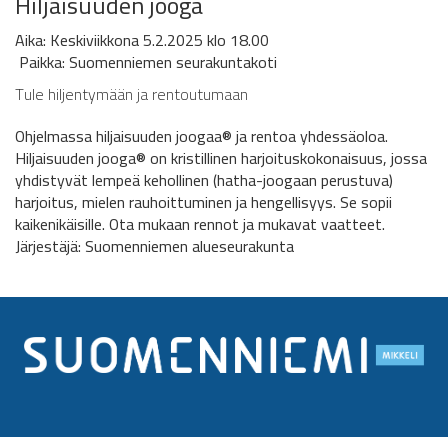
Hiljaisuuden jooga
Aika: Keskiviikkona 5.2.2025 klo 18.00
Paikka:
Suomenniemen seurakuntakoti
Tule hiljentymään ja rentoutumaan
Ohjelmassa hiljaisuuden joogaa® ja rentoa yhdessäoloa.
Hiljaisuuden jooga® on kristillinen harjoituskokonaisuus, jossa
yhdistyvät lempeä kehollinen (hatha-joogaan perustuva)
harjoitus, mielen rauhoittuminen ja hengellisyys. Se sopii
kaikenikäisille. Ota mukaan rennot ja mukavat vaatteet.
Järjestäjä: Suomenniemen alueseurakunta