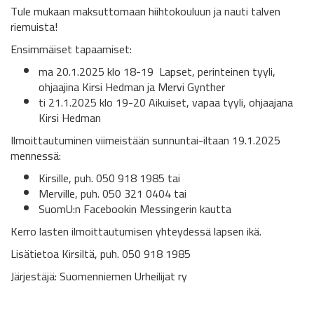
Tule mukaan maksuttomaan hiihtokouluun ja nauti talven
riemuista!
Ensimmäiset tapaamiset:
ma 20.1.2025 klo 18-19 Lapset, perinteinen tyyli,
ohjaajina Kirsi Hedman ja Mervi Gynther
ti 21.1.2025 klo 19-20 Aikuiset, vapaa tyyli, ohjaajana
Kirsi Hedman
Ilmoittautuminen viimeistään sunnuntai-iltaan 19.1.2025
mennessä:
Kirsille, puh. 050 918 1985 tai
Merville, puh. 050 321 0404 tai
SuomU:n Facebookin Messingerin kautta
Kerro lasten ilmoittautumisen yhteydessä lapsen ikä.
Lisätietoa Kirsiltä, puh. 050 918 1985
Järjestäjä: Suomenniemen Urheilijat ry