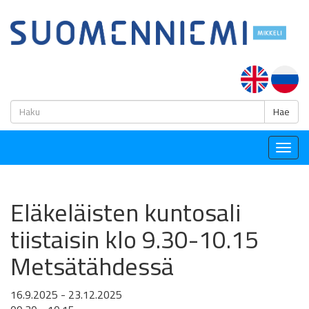
H
Hae
Togg
navig
Eläkeläisten kuntosali
tiistaisin klo 9.30-10.15
Metsätähdessä
16.9.2025 - 23.12.2025