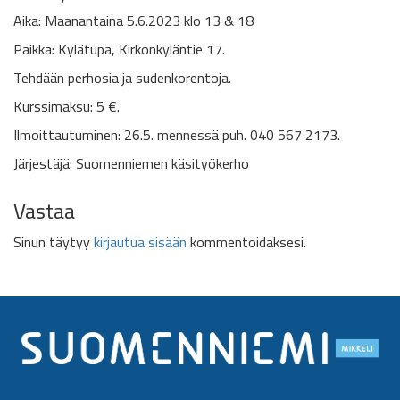
Aika: Maanantaina 5.6.2023
klo 13 & 18
Paikka:
Kylätupa, Kirkonkyläntie 17.
Tehdään perhosia ja sudenkorentoja.
Kurssimaksu: 5 €.
Ilmoittautuminen: 26.5. mennessä puh. 040 567 2173.
Järjestäjä: Suomenniemen käsityökerho
Vastaa
Sinun täytyy
kirjautua sisään
kommentoidaksesi.