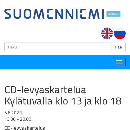
H
Hae
Togg
navig
CD-levyaskartelua
Kylätuvalla klo 13 ja klo 18
5.6.2023
13:00 - 20:00
CD-levyaskartelua