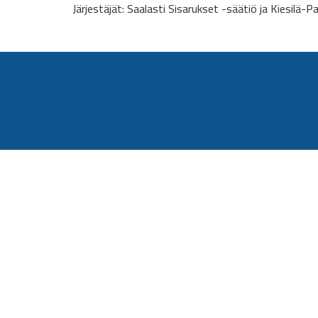
Järjestäjät:
Saalasti Sisarukset -säätiö ja
Kiesilä-Pa