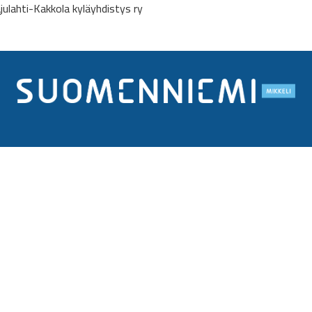
julahti-Kakkola kyläyhdistys ry