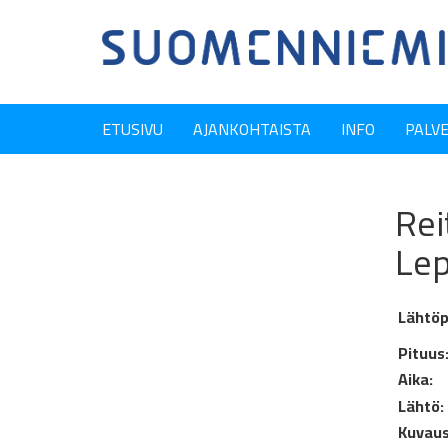
ETUSIVU
AJANKOHTAISTA
INFO
PALV
Rei
Le
Lähtöp
Pituus
Aika:
Lähtö:
Kuvaus