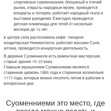
спортивные соревнования, блошиный и птичий
рынок, открыты народные музеи, проводятся
концерты и лотереи, работает народный театр и
выставки рукоделия. Ежегодно проводится
детская олимпиада для тетей от несколько
месяцев до 14 лет.
в центре села расположена кафе- пекарня-
кондитерская Ниементахти, работает магазин Сале,
аптека, проводится концертная деятельность.
В деревне Суоменкюля есть ремонтная мастерская,
старые здания 19-20 века.
Главным украшением Суоменниеми является
старинная церковь 1866 года и старинная колокольня
1777 года, которые можно посетить летом в рабочие и
воскресные дни.
Суоменниеми это место, где