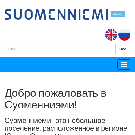
H
Hae
Togg
navig
Добро пожаловать в
Суоменниэми!
Суоменниеми- это небольшое
поселение, расположенное в регионе