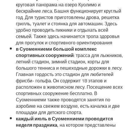
круговая панорама на озеро Куолимо и
бескрайние леса. Башня функционирует круглый
год. Для туристов приготовлены дрова, решетка
грилль, туалет и стоянка для автомашин. Здесь
удобно проводить пикники и отдыхать всей
семьей. Также здесь начинается тропа здоровья
для прогулок и спортивного ориентирования
в Суоменниеми большой комплекс
спортивных сооружений
: трасса для лыжников,
летний стадион, зимний стадион, корты для
большого тенниса и пешеходные дорожки в лесу.
Главная гордость это стадион для любителей
фрисби- гольфа. Он содержит 18 этапов и
расположен в живописном лесу. Посещение всех
спортивных сооружение бесплатно. В
Суоменниеми также проводятся занятия по
аэробике на свежем воздухе, есть качалка и две
площадки для детского спорта.
каждый июль в Суоменниеми проводится
неделя праздника
, на котором представлены